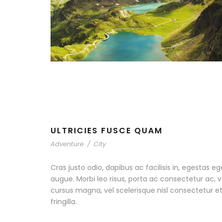
ULTRICIES FUSCE QUAM
Adventure
/
City
Cras justo odio, dapibus ac facilisis in, egestas eg
augue. Morbi leo risus, porta ac consectetur ac
cursus magna, vel scelerisque nisl consectetur 
fringilla.