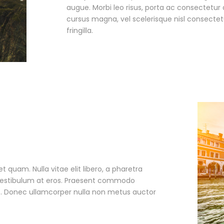
augue. Morbi leo risus, porta ac consectetu
cursus magna, vel scelerisque nisl consecte
fringilla.
et quam. Nulla vitae elit libero, a pharetra
, vestibulum at eros. Praesent commodo
et. Donec ullamcorper nulla non metus auctor