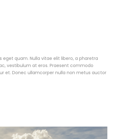
as eget quam. Nulla vitae elit libero, a pharetra
r ac, vestibulum at eros. Praesent commodo
tur et. Donec ullamcorper nulla non metus auctor