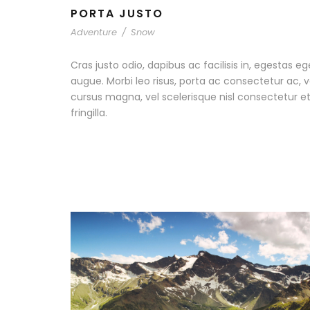
PORTA JUSTO
Adventure
/
Snow
Cras justo odio, dapibus ac facilisis in, egestas eg
augue. Morbi leo risus, porta ac consectetur ac
cursus magna, vel scelerisque nisl consectetur 
fringilla.