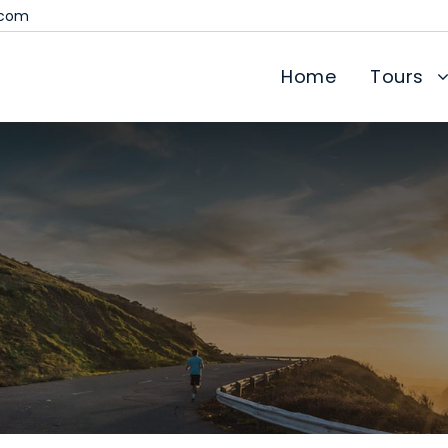
.com
Home
Tours