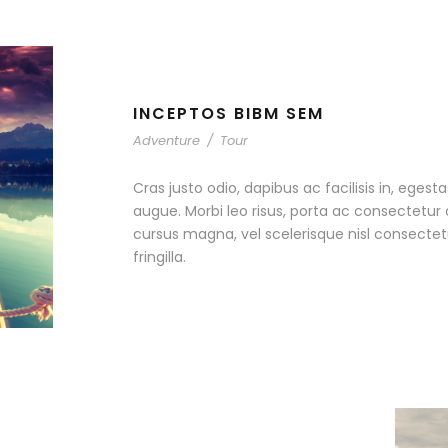
INCEPTOS BIBM SEM
Adventure
/
Tour
Cras justo odio, dapibus ac facilisis in, egest
augue. Morbi leo risus, porta ac consectetu
cursus magna, vel scelerisque nisl consecte
fringilla.