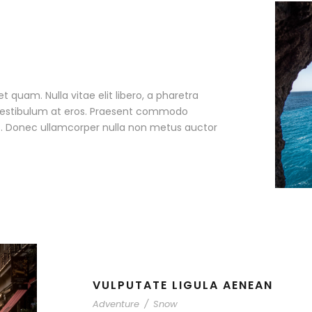
et quam. Nulla vitae elit libero, a pharetra
, vestibulum at eros. Praesent commodo
et. Donec ullamcorper nulla non metus auctor
VULPUTATE LIGULA AENEAN
Adventure
/
Snow