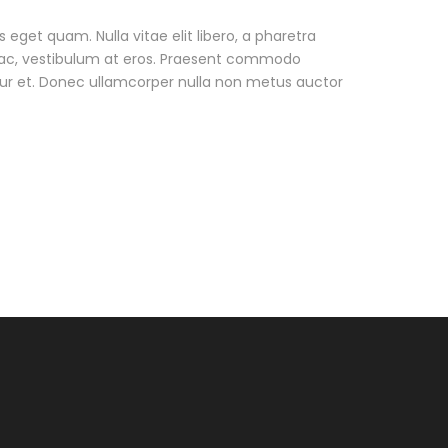
as eget quam. Nulla vitae elit libero, a pharetra
r ac, vestibulum at eros. Praesent commodo
tur et. Donec ullamcorper nulla non metus auctor