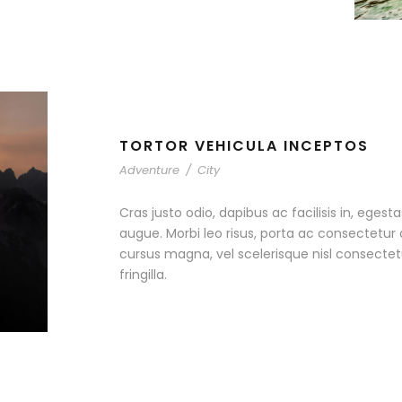
TORTOR VEHICULA INCEPTOS
Adventure
/
City
Cras justo odio, dapibus ac facilisis in, egest
augue. Morbi leo risus, porta ac consectetu
cursus magna, vel scelerisque nisl consecte
fringilla.