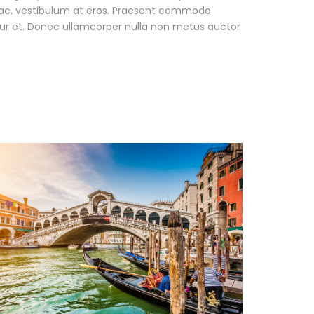
r ac, vestibulum at eros. Praesent commodo
tur et. Donec ullamcorper nulla non metus auctor