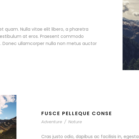
et quam. Nulla vitae elit libero, a pharetra
, vestibulum at eros. Praesent commodo
et. Donec ullamcorper nulla non metus auctor
FUSCE PELLEQUE CONSE
Adventure
/
Nature
Cras justo odio, dapibus ac facilisis in, egest