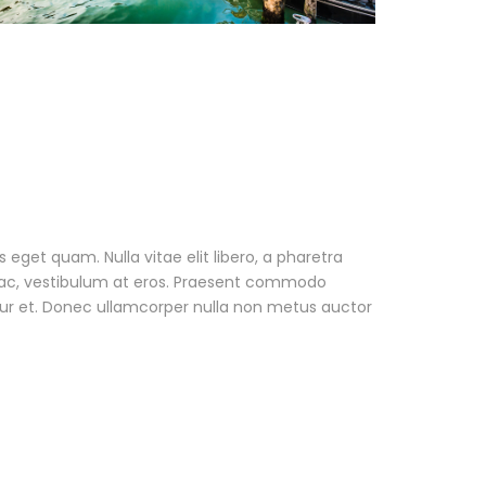
as eget quam. Nulla vitae elit libero, a pharetra
r ac, vestibulum at eros. Praesent commodo
tur et. Donec ullamcorper nulla non metus auctor